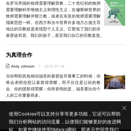
在罗马帝国的牧师需要理解异教，二十世纪初的牧师
需要理解科学唯物主义和理性主义，在穆斯林世界的
牧师需要理解伊斯兰教，或者在东亚的牧师需要理解
儒家思想一样。在西方和当今世界许多地方占据主导
地位的宗教就是表现型个人主义。它塑造了我们的非
基督徒邻居、我们的孩子，甚至我们自己的宗教直觉。
为真理合作
Andy Johnson
|
2015-07-18
当你帮助其他相信福音的基督徒开展事工的时候，你
将会表明你想让基督得荣耀，而不仅仅是让你的教
会、你的团契得荣耀；你所表明的是，福音要比你个
人的工作重要得多。
使用Cookies可以支持分享等更多功能，它还可以帮助
我们分析网站的访问流量，以便我们能够更好的改进网
站。如果您继续使用9Marks网站，即表示您同意我们