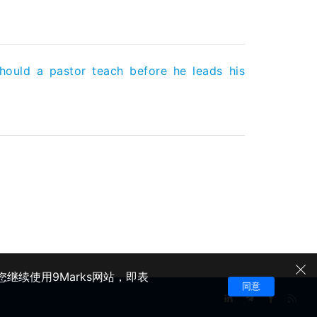
hould a pastor teach before he leads his
继续使用9Marks网站，即表
同意