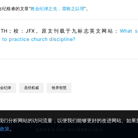
自纪格睿的文章“
教会纪律之先，需晓之以理
”。
/STH；校：
JFX
。原文刊载于九标志英文网站：
What s
to practice church discipline?
会纪律
圣经权威
牧养智慧
助我们分析网站的访问流量，以便我们能够更好的改进网站。如果您
政策
。
版权所有 © 2020-2026 健康教会九标志