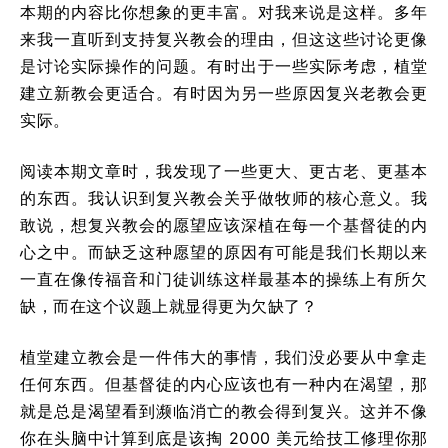
本期的内容比你想象的更丰富。对我来说是这样。多年
来我一直听到支持复兴教会的理由，但这这些讨论更像
是讨论实际操作的问题。有时出于一些实际考虑，植堂
建立新教会更适合。有时因为另一些原因复兴老教会更
实际。
阅读本期文章时，我发现了一些更大、更古老、更基本
的东西。我认识到复兴教会关乎做牧师的核心意义。我
敢说，想复兴教会的愿望应该深植在每一个基督徒的内
心之中。而缺乏这种愿望的原因有可能是我们长期以来
一直在像传福音和门徒训练这样最基本的操练上有所欠
缺，而在这个议题上就显得更为欠缺了？
植堂建立教会是一件伟大的事情，我们没必要从中拿走
任何东西。但基督徒的内心应该也有一种内在渴望，那
就是总是渴望看到濒临消亡的教会得到复兴。这并不像
你在头脑中计算到底是该掏 2000 美元给技工修理你那