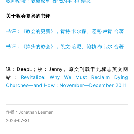
牧师论坛：教会改革“要做的事”和“禁忌”
关于教会复兴的书评
书评：《教会的更新》，肯特·卡尔森、迈克·卢肯 合著
书评：《掉头的教会》，凯文·哈尼、鲍勃·布韦尔 合著
译：DeepL；校：Jenny。原文刊载于九标志英文网
站：
Revitalize: Why We Must Reclaim Dying
Churches—and How : November—December 2011
作者：
Jonathan Leeman
2024-07-31