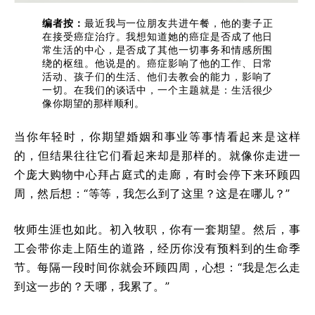
编者按：
最近我与一位朋友共进午餐，他的妻子正
在接受癌症治疗。我想知道她的癌症是否成了他日
常生活的中心，是否成了其他一切事务和情感所围
绕的枢纽。他说是的。癌症影响了他的工作、日常
活动、孩子们的生活、他们去教会的能力，影响了
一切。在我们的谈话中，一个主题就是：生活很少
像你期望的那样顺利。
当你年轻时，你期望婚姻和事业等事情看起来是这样
的，但结果往往它们看起来却是那样的。就像你走进一
个庞大购物中心拜占庭式的走廊，有时会停下来环顾四
周，然后想：“等等，我怎么到了这里？这是在哪儿？”
牧师生涯也如此。初入牧职，你有一套期望。然后，事
工会带你走上陌生的道路，经历你没有预料到的生命季
节。每隔一段时间你就会环顾四周，心想：“我是怎么走
到这一步的？天哪，我累了。”