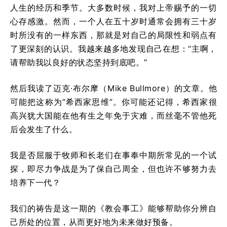
人生的经历和季节。大多数时候，我对上帝赐予的一切
心存感激。然而，一个人在五十岁时通常会拥有三十岁
时所没有的一样东西，那就是对自己的局限性和弱点有
了更深刻的认识。我越来越多地发现自己在想：“主啊，
请帮助我以良好的状态坚持到底吧。”
然后我读了迈克·布尔摩（Mike Bullmore）的文章。他
可能把这称为“希西家思维”。你可能还记得，希西家很
高兴犹大国能在他有生之年免于灾难，而丝毫不管他死
后会发生了什么。
我是否屈服于牧师和长老们在事奉中期所常见的一个试
探，即尽力争战是为了保自己周全，但也许不够努力去
培养下一代？
我们的祷告是这一期的《教会事工》能够帮助你分辨自
己所处的位置，从而更好地为未来做好预备。