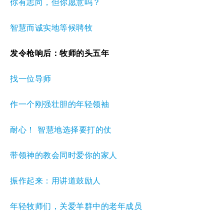
你有志向，但你愿意吗？
智慧而诚实地等候聘牧
发令枪响后：牧师的头五年
找一位导师
作一个刚强壮胆的年轻领袖
耐心！ 智慧地选择要打的仗
带领神的教会同时爱你的家人
振作起来：用讲道鼓励人
年轻牧师们，关爱羊群中的老年成员