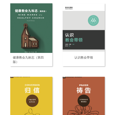
健康教会九标志（第四
认识教会带领
版）