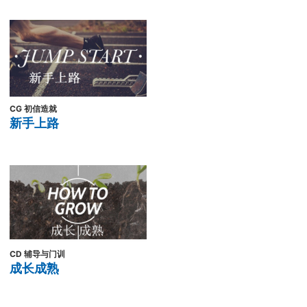
CG 初信造就
新手上路
CD 辅导与门训
成长成熟