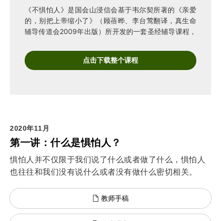
《不惧怕人》是国会山浸信会基于韦尔契所著的《亲爱
的，别把上帝缩小了》（顾蓓晔、李台莺翻译，真生命
辅导传道会2009年出版）所开发的一套圣经辅导课程，
用于在主日学中以讲座方式讲授。
点击下载整个课程
2020年11月
第一讲：什么是惧怕人？
惧怕人并不仅限于我们说了什么或者做了什么，惧怕人
也往往和我们没有说什么或者没有做什么密切相关。
教师手稿