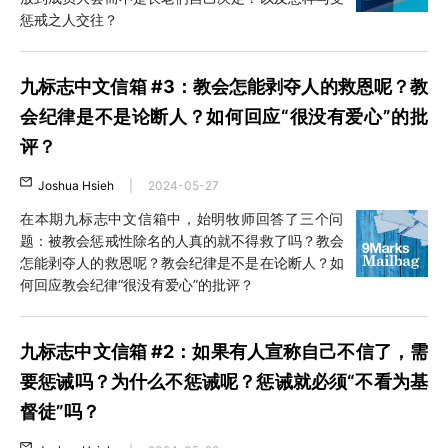
惩戒之人交往？
九标志中文信箱 #3：教会怎能剥夺人的救恩呢？教
会纪律是不是论断人？如何回应“很没有爱心”的批
评？
Joshua Hsieh
|
2024-05-27
在本期九标志中文信箱中，始明牧师回答了三个问
题：被教会惩戒性除名的人真的就不得救了吗？教会
怎能剥夺人的救恩呢？教会纪律是不是在论断人？如
何回应教会纪律“很没有爱心”的批评？
九标志中文信箱 #2：如果有人宣称自己不信了，需
要惩诫吗？为什么不惩诫呢？惩诫就必须“不看为基
督徒”吗？