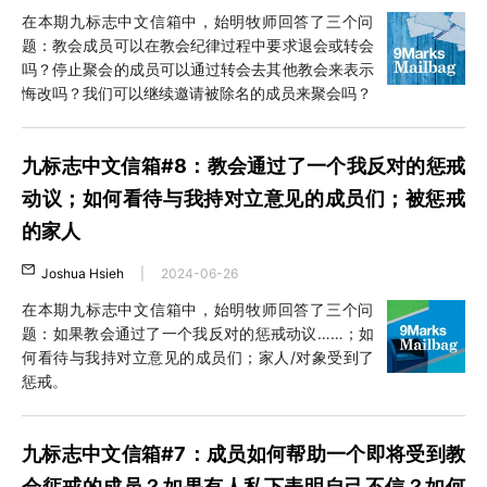
在本期九标志中文信箱中，始明牧师回答了三个问
题：教会成员可以在教会纪律过程中要求退会或转会
吗？停止聚会的成员可以通过转会去其他教会来表示
悔改吗？我们可以继续邀请被除名的成员来聚会吗？
九标志中文信箱#8：教会通过了一个我反对的惩戒
动议；如何看待与我持对立意见的成员们；被惩戒
的家人
Joshua Hsieh
|
2024-06-26
在本期九标志中文信箱中，始明牧师回答了三个问
题：如果教会通过了一个我反对的惩戒动议……；如
何看待与我持对立意见的成员们；家人/对象受到了
惩戒。
九标志中文信箱#7：成员如何帮助一个即将受到教
会惩戒的成员？如果有人私下表明自己不信？如何