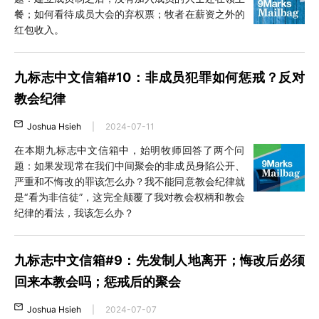
餐；如何看待成员大会的弃权票；牧者在薪资之外的
红包收入。
九标志中文信箱#10：非成员犯罪如何惩戒？反对
教会纪律
Joshua Hsieh
|
2024-07-11
在本期九标志中文信箱中，始明牧师回答了两个问
题：如果发现常在我们中间聚会的非成员身陷公开、
严重和不悔改的罪该怎么办？我不能同意教会纪律就
是“看为非信徒”，这完全颠覆了我对教会权柄和教会
纪律的看法，我该怎么办？
九标志中文信箱#9：先发制人地离开；悔改后必须
回来本教会吗；惩戒后的聚会
Joshua Hsieh
|
2024-07-07