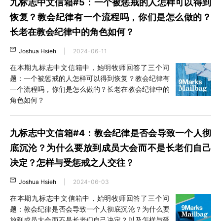
九标志中文信箱#5：一个被惩戒的人怎样可以得到
恢复？教会纪律有一个流程吗，你们是怎么做的？
长老在教会纪律中的角色如何？
Joshua Hsieh
|
2024-06-11
在本期九标志中文信箱中，始明牧师回答了三个问
题：一个被惩戒的人怎样可以得到恢复？教会纪律有
一个流程吗，你们是怎么做的？长老在教会纪律中的
角色如何？
九标志中文信箱#4：教会纪律是否会导致一个人彻
底沉沦？为什么要放到成员大会而不是长老们自己
决定？怎样与受惩戒之人交往？
Joshua Hsieh
|
2024-06-03
在本期九标志中文信箱中，始明牧师回答了三个问
题：教会纪律是否会导致一个人彻底沉沦？为什么要
放到成员大会而不是长老们自己决定？以及怎样与受